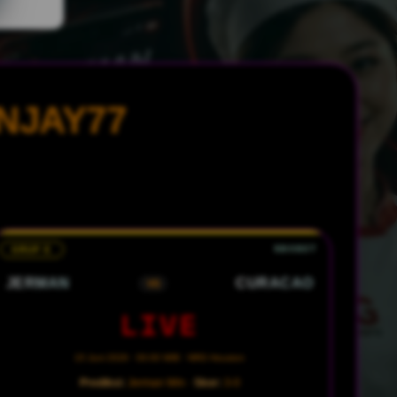
ANJAY77
GRUP E
JERMAN
CURACAO
VS
LIVE
15 Juni 2026 · 00:00 WIB · NRG Houston
Prediksi:
Jerman Win ·
Skor:
3-0