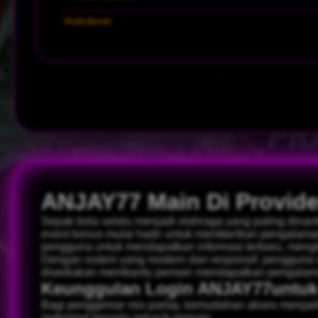
Profit Bersih
ANJAY77 Main Di Provid
Sepak bola selalu menjadi olahraga yang paling dinan
event bonus mulai hadir untuk memberikan pengalaman
pengguna untuk mendapatkan informasi terbaru, mengik
Dengan sistem yang modern dan responsif, pengguna da
disediakan membantu pemain mendapatkan pengalaman
Keunggulan Login ANJAY77untuk
Bagi penggemar mix parlay, kemudahan akses menjadi
maksimal kepada seluruh pemain.