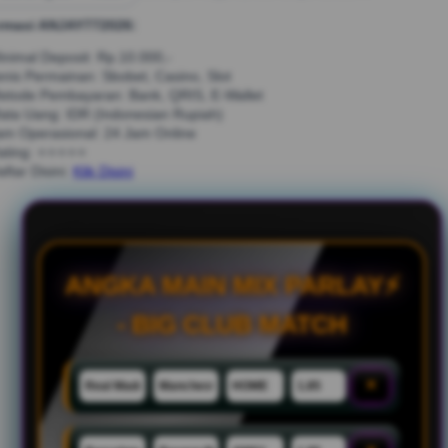
ormasi ANJAY772026:
inimal Deposit: Rp.10.000,-
enis Permainan: Sbobet, Casino, Slot
etode Pembayaran: Bank, QRIS, E-Wallet
ata Uang: IDR (Indonesian Rupiah)
am Operasional: 24 Jam Online
ating: ⭐⭐⭐⭐⭐
aftar Disini:
Klik Disini
ANGKA MAIN MIX PARLAY⚡
- BIG CLUB MATCH
×