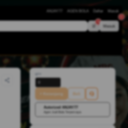
ANJAY77
AGEN BOLA
Daftar
Masuk
0
0
🛒
Masuk
QTY
+ Keranjang
Beli
Autorized ANJAY77
💳
Agen Judi Bola Terpercaya