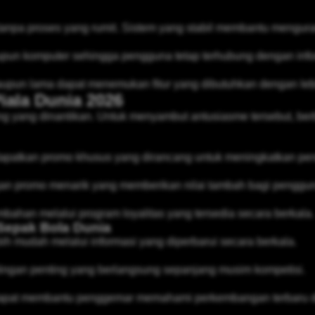
anpa proses yang rumit. Sistem yang stabil membantu menguran
aupun komputer sehingga pengguna tetap terhubung dengan info
pun lama dapat menemukan fitur yang dibutuhkan dengan lebi
iala Dunia 2026
ng yang dinantikan. Untuk menyambut antusiasme tersebut, ber
patkan promo khusus yang dirancang untuk meningkatkan pe
engan promo menarik yang memberikan nilai tambah bagi penggu
bahan melalui program loyalitas yang tersedia secara berkala.
 Sepak Bola Dunia
h mudah melalui informasi yang diperbarui secara berkala.
ingan penting yang berlangsung sepanjang musim kompetisi.
dapat membantu penggemar memahami perkembangan terbaru di