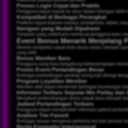
Proses Login Cepat dan Praktis
Pengguna dapat masuk ke akun dalam hitungan detik t
Kompatibel di Berbagai Perangkat
Platform dapat diakses melalui smartphone, tablet, m
Navigasi yang Mudah Dipahami
Tampilan yang sederhana membuat pengguna baru mau
Event Bonus Menarik Menjelang P
Momen kompetisi sepak bola dunia selalu menjadi aja
yang aktif.
Bonus Member Baru
Pengguna yang baru bergabung berkesempatan menda
Promo Event Pertandingan Besar
Berbagai pertandingan penting sering kali diiringi d
Program Loyalitas Member
Member aktif dapat menikmati berbagai keuntungan tam
Informasi Terbaru Seputar Mix Parlay dan
Mengikuti perkembangan dunia sepak bola menjadi lebi
Jadwal Pertandingan Terbaru
Pengguna dapat memperoleh informasi jadwal pertand
Analisis Tim Favorit
Berbagai ulasan mengenai performa tim dan pemain 
Berita Kompetisi Internasional