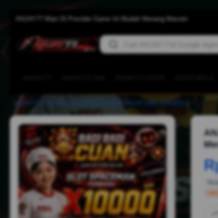
ANJAY77 Main Di Provider Game Ini Mudah Menang Maxwin
ANJAY77
ANJAY77LINK
ANJAY77LOGIN
AGEN BOLA
ANJAY77
-
JUDI BOLA
-
AGEN BOLA
-
MIX PARLAY
-
LINK JUDI BOLA
-
ANJAY77 
AN
Me
R
Terj
AN