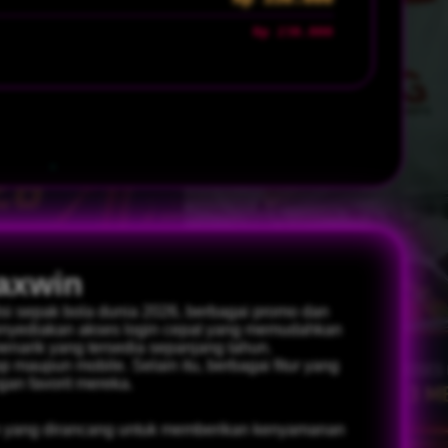
Rp 230.000
axwin
isi sepak bola dunia 2026, berbagai promo dan
yediakan akses login cepat yang memudahkan
enarik yang tersedia sepanjang tahun.
maupun mobile. Selain itu, berbagai fitur yang
n favorit mereka.
in yang dirancang untuk memberikan kenyamanan