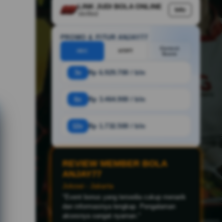
LINK JUDI BOLA ONLINE
Info
Verified
PROMO & FITUR ANJAY77
Correct
HDC
HT/FT
Score
3x
Rp 6.929.700 / bln
6x
Rp 3.464.900 / bln
12x
Rp 1.732.500 / bln
REVIEW MEMBER BOLA
ANJAY77
Dedy - Bandung
"Saya suka karena bisa mengakses
platform melalui smartphone kapan saja.
Navigasinya sederhana dan mudah