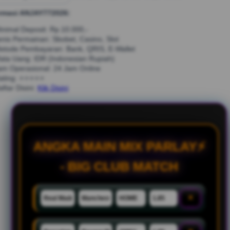
ormasi ANJAY772026:
inimal Deposit: Rp.10.000,-
enis Permainan: Sbobet, Casino, Slot
etode Pembayaran: Bank, QRIS, E-Wallet
ata Uang: IDR (Indonesian Rupiah)
am Operasional: 24 Jam Online
ating: ⭐⭐⭐⭐⭐
aftar Disini:
Klik Disini
ANGKA MAIN MIX PARLAY⚡
- BIG CLUB MATCH
×