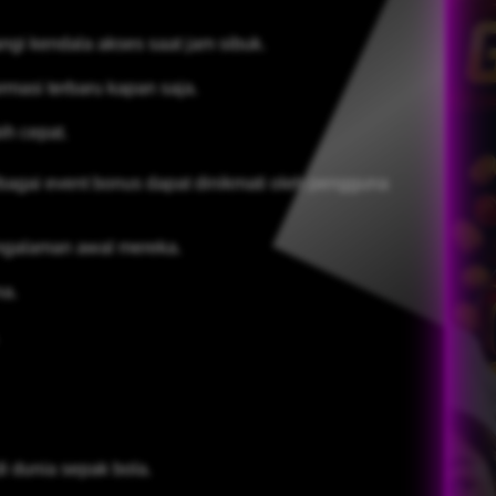
gi kendala akses saat jam sibuk.
rmasi terbaru kapan saja.
h cepat.
bagai event bonus dapat dinikmati oleh pengguna
ngalaman awal mereka.
na.
 dunia sepak bola.