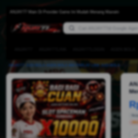
ANJAY77 Main Di Provider Game Ini Mudah Menang Maxwin
ANJAY77
ANJAY77LINK
ANJAY77LOGIN
AGEN BOLA
ANJAY77
-
JUDI BOLA
-
AGEN BOLA
-
MIX PARLAY
-
LINK JUDI BOLA
-
ANJAY77 
AN
Me
R
Terj
AN