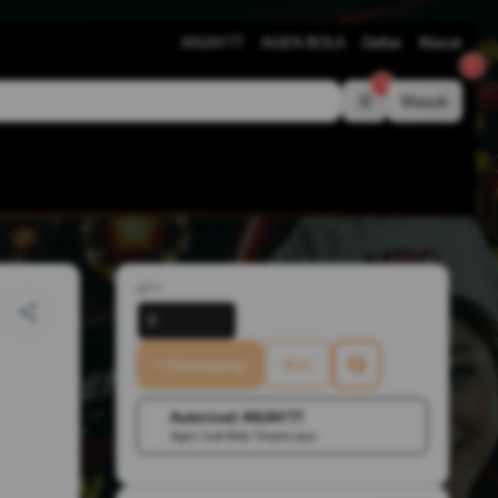
ANJAY77
AGEN BOLA
Daftar
Masuk
0
0
🛒
Masuk
QTY
+ Keranjang
Beli
Autorized ANJAY77
💳
Agen Judi Bola Terpercaya