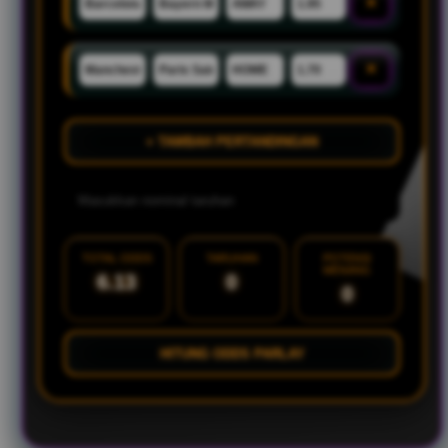
×
×
+ TAMBAH PERTANDINGAN
TOTAL ODDS
TARUHAN
POTENSI
MENANG
6.13
0
0
HITUNG ODDS PARLAY