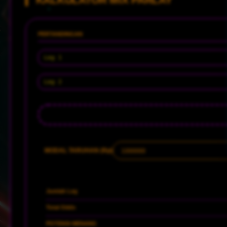
PERTANDINGAN
MODAL TARUHAN (Rp)
Jumlah Leg
Total Odds
POTENSI MENANG