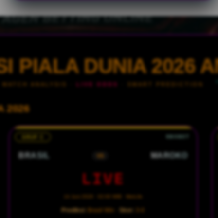
I PIALA DUNIA 2026 
MATCH ANALYSIS ·
LIVE ODDS
· SMART PREDICTION
A 2026
GRUP C
BRASIL
MAROKO
VS
LIVE
14 Juni 2026 · 02:00 WIB · MetLife
Prediksi:
Brasil Win ·
Skor:
3-0