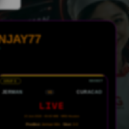
ANJAY77
GRUP E
JERMAN
CURACAO
VS
LIVE
15 Juni 2026 · 00:00 WIB · NRG Houston
Prediksi:
Jerman Win ·
Skor:
3-0