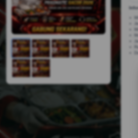
Inf
M
J
M
M
J
R
D