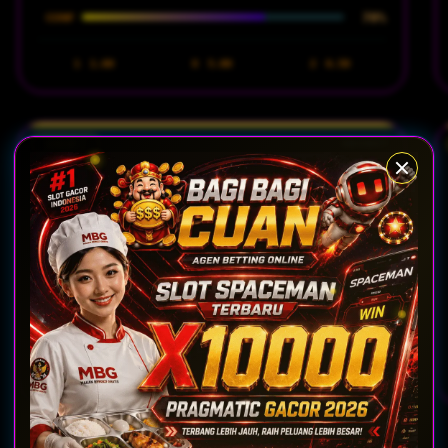
70%
CONF
1
1.60
X
5.00
2
6.50
GRUP I
PRANCIS
SENEGAL
VS
LIVE
17 Juni 2026 · 02:00 WIB · MetLife NY
Prediksi:
Prancis Win ·
Skor:
2-0
78%
CONF
1
1.45
X
4.20
2
7.00