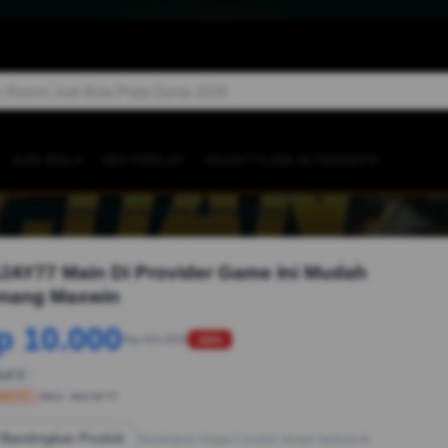
JUDI BOLA
MIX PARLAY
ANJAY77LINK ALTERNATIF
Main Di Provider Game Ini Mudah Menang Maxwin
JAY77 Main Di Provider Game Ini Mudah
nang Maxwin
p 10.000
Rp 50.000
-88%
ual 2
JAY77
SKU:
ANJAY77
Bandingkan Produk
Bandingkan hingga 5 produk dengan bantuan AI