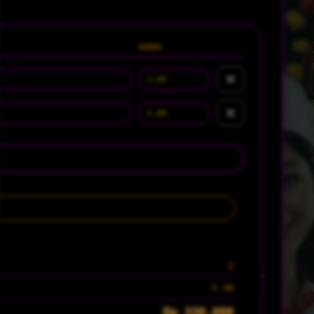
ODDS
✕
✕
2
3.30
Rp 330.000